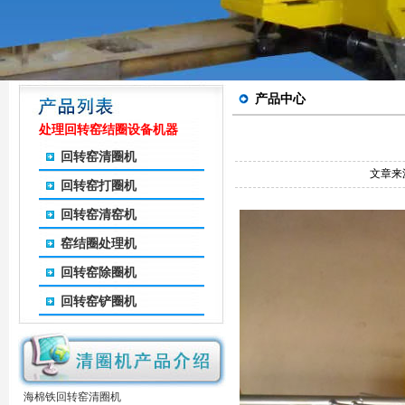
产品中心
处理回转窑结圈设备机器
回转窑清圈机
文章来
回转窑打圈机
回转窑清窑机
窑结圈处理机
回转窑除圈机
回转窑铲圈机
海棉铁回转窑清圈机