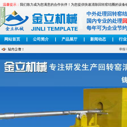
温馨提示：
我们致力成为您满意的合作伙伴！为您提供快速清除回转窑结圈的设备
中外处理回转窑
国内专业的处理
每年可为企业节
网站首页
公司简介
产品展厅
新闻动态
行业
举报有